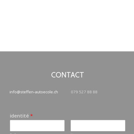
CONTACT
info@steffen-autoecole.ch
079 527 88 88
identité
*