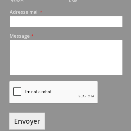
Prénom
Nom
Adresse mail
*
Message
*
Envoyer