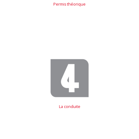
Permis théorique
La conduite